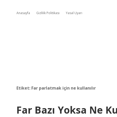
Anasayfa
Gizlilik Politikası
Yasal Uyarı
Etiket:
Far parlatmak için ne kullanılır
Far Bazı Yoksa Ne Ku