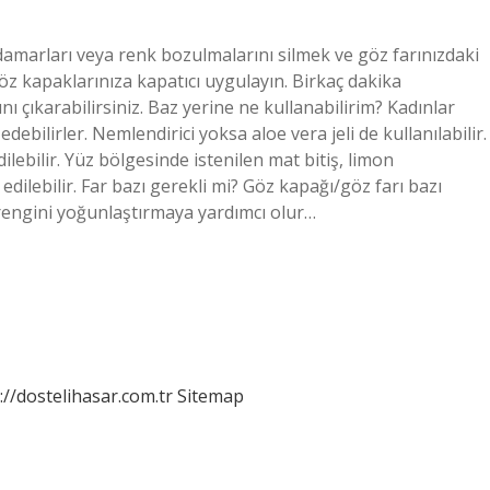
 damarları veya renk bozulmalarını silmek ve göz farınızdaki
öz kapaklarınıza kapatıcı uygulayın. Birkaç dakika
ı çıkarabilirsiniz. Baz yerine ne kullanabilirim? Kadınlar
debilirler. Nemlendirici yoksa aloe vera jeli de kullanılabilir.
ilebilir. Yüz bölgesinde istenilen mat bitiş, limon
ilebilir. Far bazı gerekli mi? Göz kapağı/göz farı bazı
n rengini yoğunlaştırmaya yardımcı olur…
://dostelihasar.com.tr
Sitemap