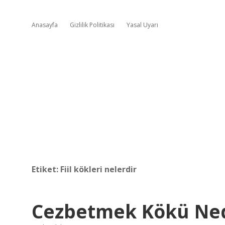
Anasayfa
Gizlilik Politikası
Yasal Uyarı
Etiket:
Fiil kökleri nelerdir
Cezbetmek Kökü Ne