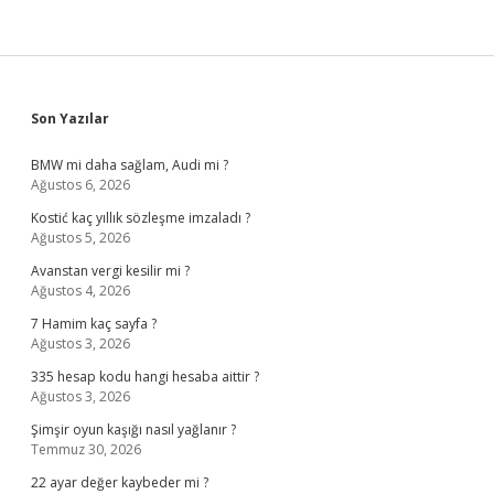
Sidebar
Son Yazılar
BMW mi daha sağlam, Audi mi ?
Ağustos 6, 2026
Kostić kaç yıllık sözleşme imzaladı ?
Ağustos 5, 2026
Avanstan vergi kesilir mi ?
Ağustos 4, 2026
7 Hamim kaç sayfa ?
Ağustos 3, 2026
335 hesap kodu hangi hesaba aittir ?
Ağustos 3, 2026
Şimşir oyun kaşığı nasıl yağlanır ?
Temmuz 30, 2026
22 ayar değer kaybeder mi ?