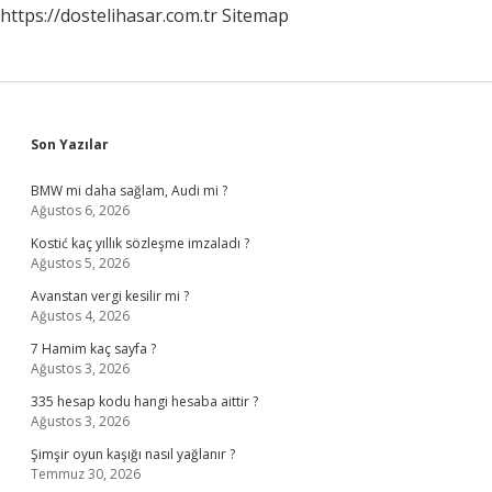
https://dostelihasar.com.tr
Sitemap
Sidebar
Son Yazılar
BMW mi daha sağlam, Audi mi ?
Ağustos 6, 2026
Kostić kaç yıllık sözleşme imzaladı ?
Ağustos 5, 2026
Avanstan vergi kesilir mi ?
Ağustos 4, 2026
7 Hamim kaç sayfa ?
Ağustos 3, 2026
335 hesap kodu hangi hesaba aittir ?
Ağustos 3, 2026
Şimşir oyun kaşığı nasıl yağlanır ?
Temmuz 30, 2026