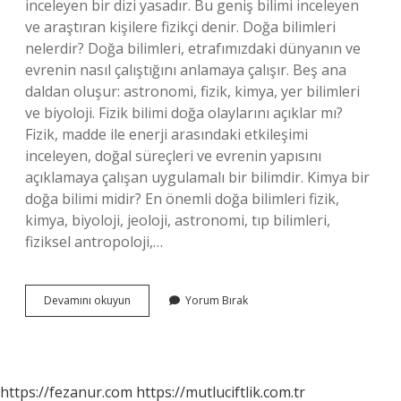
inceleyen bir dizi yasadır. Bu geniş bilimi inceleyen
ve araştıran kişilere fizikçi denir. Doğa bilimleri
nelerdir? Doğa bilimleri, etrafımızdaki dünyanın ve
evrenin nasıl çalıştığını anlamaya çalışır. Beş ana
daldan oluşur: astronomi, fizik, kimya, yer bilimleri
ve biyoloji. Fizik bilimi doğa olaylarını açıklar mı?
Fizik, madde ile enerji arasındaki etkileşimi
inceleyen, doğal süreçleri ve evrenin yapısını
açıklamaya çalışan uygulamalı bir bilimdir. Kimya bir
doğa bilimi midir? En önemli doğa bilimleri fizik,
kimya, biyoloji, jeoloji, astronomi, tıp bilimleri,
fiziksel antropoloji,…
Fizik
Devamını okuyun
Yorum Bırak
Bir
Doğa
Bilimi
Mi
https://fezanur.com
https://mutluciftlik.com.tr