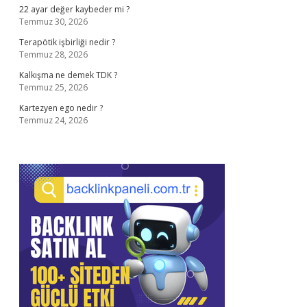
22 ayar değer kaybeder mi ?
Temmuz 30, 2026
Terapötik işbirliği nedir ?
Temmuz 28, 2026
Kalkışma ne demek TDK ?
Temmuz 25, 2026
Kartezyen ego nedir ?
Temmuz 24, 2026