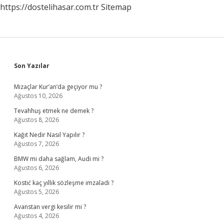
https://dostelihasar.com.tr
Sitemap
Sidebar
Son Yazılar
Mizaçlar Kur’an’da geçiyor mu ?
Ağustos 10, 2026
Tevahhuş etmek ne demek ?
Ağustos 8, 2026
Kağıt Nedir Nasıl Yapılır ?
Ağustos 7, 2026
BMW mi daha sağlam, Audi mi ?
Ağustos 6, 2026
Kostić kaç yıllık sözleşme imzaladı ?
Ağustos 5, 2026
Avanstan vergi kesilir mi ?
Ağustos 4, 2026