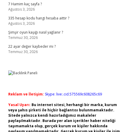
7 Hamim kaç sayfa ?
Ağustos 3, 2026
335 hesap kodu hangi hesaba aittir ?
Ağustos 3, 2026
Şimşir oyun kaşığı nasıl yağlanır ?
Temmuz 30, 2026
22 ayar değer kaybeder mi ?
Temmuz 30, 2026
Reklam ve İletişim:
Skype: live:.cid.575569c608265c69
Yasal Uyarı:
Bu internet sitesi, herhangi bir marka, kurum
veya şahıs şirketi ile hiçbir bağlantısı bulunmamaktadır.
Sitede yalnızca kendi hazırladığımız makaleler
paylaşılmaktadır. Burada yer alan içerikler haber niteliği
taşımamakta olup, gerçek kurum ve kişiler hakkında
paylaşım yapılmamaktadır. Gerçek kurum ve kişiler ile isim