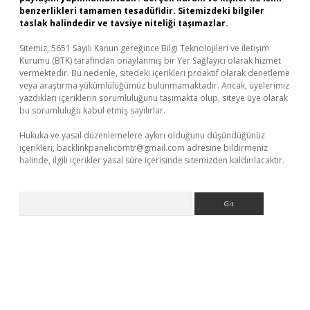
benzerlikleri tamamen tesadüfidir. Sitemizdeki bilgiler
taslak halindedir ve tavsiye niteliği taşımazlar.
Sitemiz, 5651 Sayılı Kanun gereğince Bilgi Teknolojileri ve İletişim
Kurumu (BTK) tarafından onaylanmış bir Yer Sağlayıcı olarak hizmet
vermektedir. Bu nedenle, sitedeki içerikleri proaktif olarak denetleme
veya araştırma yükümlülüğümüz bulunmamaktadır. Ancak, üyelerimiz
yazdıkları içeriklerin sorumluluğunu taşımakta olup, siteye üye olarak
bu sorumluluğu kabul etmiş sayılırlar.
Hukuka ve yasal düzenlemelere aykırı olduğunu düşündüğünüz
içerikleri,
backlinkpanelicomtr@gmail.com
adresine bildirmeniz
halinde, ilgili içerikler yasal süre içerisinde sitemizden kaldırılacaktır.
Arama