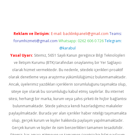
iriş
Reklam ve İletişim:
E-mail:
backlinkpaneli@gmail.com
Teams:
forumhizmeti@gmail.com
Whatsapp: 0262 606 0 726
Telegram:
@karabul
Yasal Uyarı:
Sitemiz, 5651 Sayılı Kanun gereğince Bilgi Teknolojileri
ve İletişim Kurumu (BTK) tarafından onaylanmış bir Yer Sağlayıcı
olarak hizmet vermektedir. Bu nedenle, sitedeki içerikleri proaktif
olarak denetleme veya araştırma yükümlülüğümüz bulunmamaktadır.
Ancak, üyelerimiz yazdıkları içeriklerin sorumluluğunu taşımakta olup,
siteye üye olarak bu sorumluluğu kabul etmiş sayılırlar. Bu internet
sitesi, herhangi bir marka, kurum veya şahıs şirketi ile hiçbir bağlantısı
bulunmamaktadır. Sitede yalnızca kendi hazırladığımız makaleler
paylaşılmaktadır. Burada yer alan içerikler haber niteliği taşımamakta
olup, gerçek kurum ve kişiler hakkında paylaşım yapılmamaktadır.
Gerçek kurum ve kişiler ile isim benzerlikleri tamamen tesadüfidir.
Sitemiz, kar amacı gütmeyen ve tamamen ücretsiz bir bilgi paylaşım