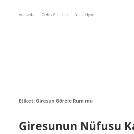
Anasayfa
Gizlilik Politikası
Yasal Uyarı
Etiket:
Giresun Görele Rum mu
Giresunun Nüfusu K