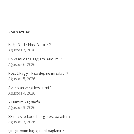
Sidebar
Son Yazılar
Kağıt Nedir Nasıl Yapılır ?
Ağustos 7, 2026
BMW mi daha sağlam, Audi mi ?
Ağustos 6, 2026
Kostić kaç yıllık sözleşme imzaladı ?
Ağustos 5, 2026
Avanstan vergi kesilir mi ?
Ağustos 4, 2026
7 Hamim kaç sayfa ?
Ağustos 3, 2026
335 hesap kodu hangi hesaba aittir ?
Ağustos 3, 2026
Şimşir oyun kaşığı nasıl yağlanır ?