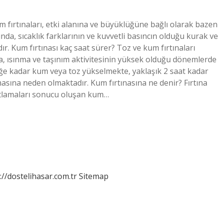
fırtınaları, etki alanına ve büyüklüğüne bağlı olarak bazen
arında, sıcaklık farklarının ve kuvvetli basıncın olduğu kurak ve
ır. Kum fırtınası kaç saat sürer? Toz ve kum fırtınaları
, ısınma ve taşınım aktivitesinin yüksek olduğu dönemlerde
e kadar kum veya toz yükselmekte, yaklaşık 2 saat kadar
lmasına neden olmaktadır. Kum fırtınasına ne denir? Fırtına
atlamaları sonucu oluşan kum…
://dostelihasar.com.tr
Sitemap