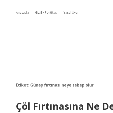
Anasayfa
Gizlilik Politikası
Yasal Uyarı
Etiket:
Güneş fırtınası neye sebep olur
Çöl Fırtınasına Ne D