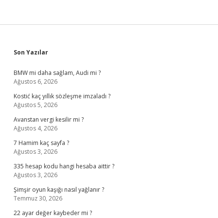
Sidebar
Son Yazılar
BMW mi daha sağlam, Audi mi ?
Ağustos 6, 2026
Kostić kaç yıllık sözleşme imzaladı ?
Ağustos 5, 2026
Avanstan vergi kesilir mi ?
Ağustos 4, 2026
7 Hamim kaç sayfa ?
Ağustos 3, 2026
335 hesap kodu hangi hesaba aittir ?
Ağustos 3, 2026
Şimşir oyun kaşığı nasıl yağlanır ?
Temmuz 30, 2026
22 ayar değer kaybeder mi ?