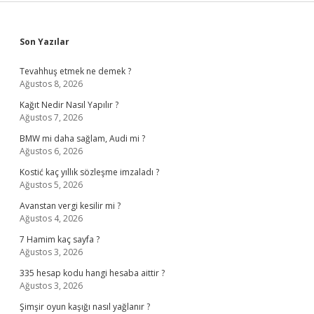
Sidebar
Son Yazılar
Tevahhuş etmek ne demek ?
Ağustos 8, 2026
Kağıt Nedir Nasıl Yapılır ?
Ağustos 7, 2026
BMW mi daha sağlam, Audi mi ?
Ağustos 6, 2026
Kostić kaç yıllık sözleşme imzaladı ?
Ağustos 5, 2026
Avanstan vergi kesilir mi ?
Ağustos 4, 2026
7 Hamim kaç sayfa ?
Ağustos 3, 2026
335 hesap kodu hangi hesaba aittir ?
Ağustos 3, 2026
Şimşir oyun kaşığı nasıl yağlanır ?