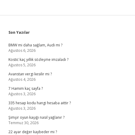
Sidebar
Son Yazılar
BMW mi daha sağlam, Audi mi ?
Ağustos 6, 2026
Kostić kaç yıllık sözleşme imzaladı ?
Ağustos 5, 2026
Avanstan vergi kesilir mi ?
Ağustos 4, 2026
7 Hamim kaç sayfa ?
Ağustos 3, 2026
335 hesap kodu hangi hesaba aittir ?
Ağustos 3, 2026
Şimşir oyun kaşığı nasıl yağlanır ?
Temmuz 30, 2026
22 ayar değer kaybeder mi ?