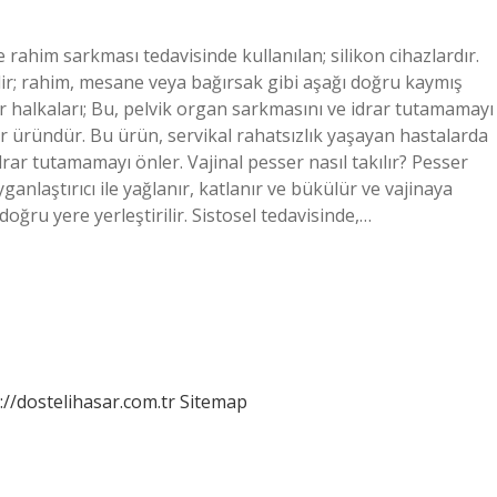
e rahim sarkması tedavisinde kullanılan; silikon cihazlardır.
ilir; rahim, mesane veya bağırsak gibi aşağı doğru kaymış
r halkaları; Bu, pelvik organ sarkmasını ve idrar tutamamayı
ir üründür. Bu ürün, servikal rahatsızlık yaşayan hastalarda
rar tutamamayı önler. Vajinal pesser nasıl takılır? Pesser
anlaştırıcı ile yağlanır, katlanır ve bükülür ve vajinaya
doğru yere yerleştirilir. Sistosel tedavisinde,…
://dostelihasar.com.tr
Sitemap