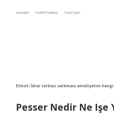
Anasayfa
Gizlilik Politikası
Yasal Uyarı
Etiket:
İdrar torbası sarkması ameliyatını hang
Pesser Nedir Ne Işe 