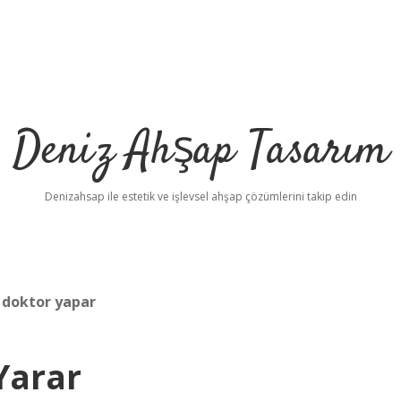
Deniz Ahşap Tasarım
Denizahsap ile estetik ve işlevsel ahşap çözümlerini takip edin
i doktor yapar
Yarar