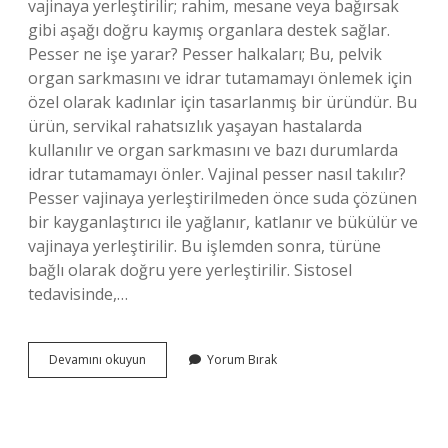
vajinaya yerleştirilir; rahim, mesane veya bağırsak
gibi aşağı doğru kaymış organlara destek sağlar.
Pesser ne işe yarar? Pesser halkaları; Bu, pelvik
organ sarkmasını ve idrar tutamamayı önlemek için
özel olarak kadınlar için tasarlanmış bir üründür. Bu
ürün, servikal rahatsızlık yaşayan hastalarda
kullanılır ve organ sarkmasını ve bazı durumlarda
idrar tutamamayı önler. Vajinal pesser nasıl takılır?
Pesser vajinaya yerleştirilmeden önce suda çözünen
bir kayganlaştırıcı ile yağlanır, katlanır ve bükülür ve
vajinaya yerleştirilir. Bu işlemden sonra, türüne
bağlı olarak doğru yere yerleştirilir. Sistosel
tedavisinde,…
Pesser
Devamını okuyun
Yorum Bırak
Nedir
Ne
Işe
Yarar