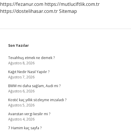
https://fezanur.com
https://mutluciftlik.com.tr
https://dostelihasar.com.tr
Sitemap
Sidebar
Son Yazılar
Tevahhuş etmek ne demek ?
Ağustos 8, 2026
Kağıt Nedir Nasıl Yapılır ?
Ağustos 7, 2026
BMW mi daha sağlam, Audi mi ?
Ağustos 6, 2026
Kostić kaç yıllık sözleşme imzaladı ?
Ağustos 5, 2026
Avanstan vergi kesilir mi ?
Ağustos 4, 2026
7 Hamim kaç sayfa ?