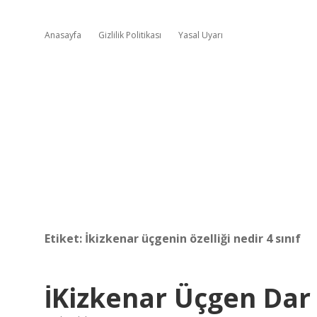
Anasayfa
Gizlilik Politikası
Yasal Uyarı
Etiket:
İkizkenar üçgenin özelliği nedir 4 sınıf
İKizkenar Üçgen Dar 