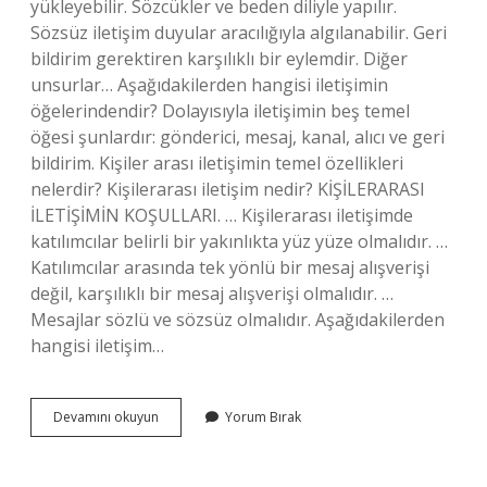
yükleyebilir. Sözcükler ve beden diliyle yapılır.
Sözsüz iletişim duyular aracılığıyla algılanabilir. Geri
bildirim gerektiren karşılıklı bir eylemdir. Diğer
unsurlar… Aşağıdakilerden hangisi iletişimin
öğelerindendir? Dolayısıyla iletişimin beş temel
öğesi şunlardır: gönderici, mesaj, kanal, alıcı ve geri
bildirim. Kişiler arası iletişimin temel özellikleri
nelerdir? Kişilerarası iletişim nedir? KİŞİLERARASI
İLETİŞİMİN KOŞULLARI. … Kişilerarası iletişimde
katılımcılar belirli bir yakınlıkta yüz yüze olmalıdır. …
Katılımcılar arasında tek yönlü bir mesaj alışverişi
değil, karşılıklı bir mesaj alışverişi olmalıdır. …
Mesajlar sözlü ve sözsüz olmalıdır. Aşağıdakilerden
hangisi iletişim…
Hangisi
Devamını okuyun
Yorum Bırak
Iletişimin
Temel
Özelliklerinden