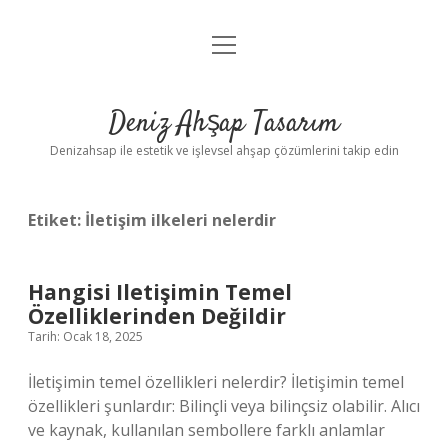
menüyü
Anasayfa
aç
Gizlilik Politikası
Deniz Ahşap Tasarım
Yasal Uyarı
Denizahsap ile estetik ve işlevsel ahşap çözümlerini takip edin
Etiket:
İletişim ilkeleri nelerdir
Hangisi Iletişimin Temel
Özelliklerinden Değildir
Tarih: Ocak 18, 2025
İletişimin temel özellikleri nelerdir? İletişimin temel
özellikleri şunlardır: Bilinçli veya bilinçsiz olabilir. Alıcı
ve kaynak, kullanılan sembollere farklı anlamlar