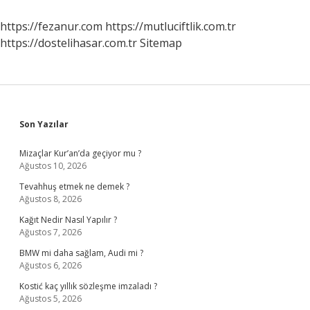
Değildir
https://fezanur.com
https://mutluciftlik.com.tr
https://dostelihasar.com.tr
Sitemap
Sidebar
Son Yazılar
Mizaçlar Kur’an’da geçiyor mu ?
Ağustos 10, 2026
Tevahhuş etmek ne demek ?
Ağustos 8, 2026
Kağıt Nedir Nasıl Yapılır ?
Ağustos 7, 2026
BMW mi daha sağlam, Audi mi ?
Ağustos 6, 2026
Kostić kaç yıllık sözleşme imzaladı ?
Ağustos 5, 2026