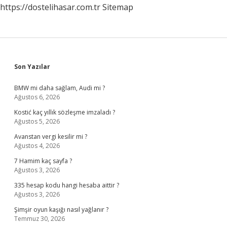
https://dostelihasar.com.tr
Sitemap
Sidebar
Son Yazılar
BMW mi daha sağlam, Audi mi ?
Ağustos 6, 2026
Kostić kaç yıllık sözleşme imzaladı ?
Ağustos 5, 2026
Avanstan vergi kesilir mi ?
Ağustos 4, 2026
7 Hamim kaç sayfa ?
Ağustos 3, 2026
335 hesap kodu hangi hesaba aittir ?
Ağustos 3, 2026
Şimşir oyun kaşığı nasıl yağlanır ?
Temmuz 30, 2026