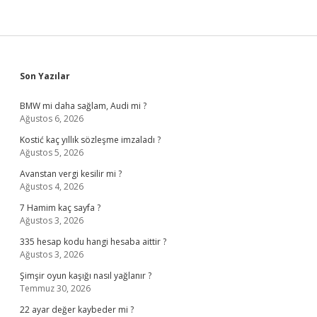
Sidebar
Son Yazılar
BMW mi daha sağlam, Audi mi ?
Ağustos 6, 2026
Kostić kaç yıllık sözleşme imzaladı ?
Ağustos 5, 2026
Avanstan vergi kesilir mi ?
Ağustos 4, 2026
7 Hamim kaç sayfa ?
Ağustos 3, 2026
335 hesap kodu hangi hesaba aittir ?
Ağustos 3, 2026
Şimşir oyun kaşığı nasıl yağlanır ?
Temmuz 30, 2026
22 ayar değer kaybeder mi ?