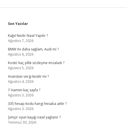
Sidebar
Son Yazılar
Kağıt Nedir Nasıl Yapılır ?
Ağustos 7, 2026
BMW mi daha sağlam, Audi mi ?
Ağustos 6, 2026
Kostić kaç yıllık sözleşme imzaladı ?
Ağustos 5, 2026
Avanstan vergi kesilir mi ?
Ağustos 4, 2026
7 Hamim kaç sayfa ?
Ağustos 3, 2026
335 hesap kodu hangi hesaba aittir ?
Ağustos 3, 2026
Şimşir oyun kaşığı nasıl yağlanır ?
Temmuz 30, 2026