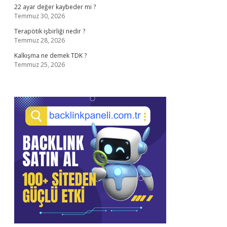
22 ayar değer kaybeder mi ?
Temmuz 30, 2026
Terapötik işbirliği nedir ?
Temmuz 28, 2026
Kalkışma ne demek TDK ?
Temmuz 25, 2026