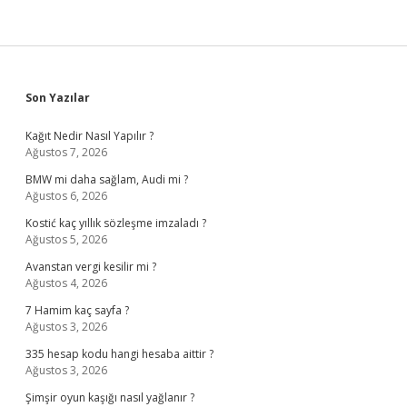
Sidebar
Son Yazılar
Kağıt Nedir Nasıl Yapılır ?
Ağustos 7, 2026
BMW mi daha sağlam, Audi mi ?
Ağustos 6, 2026
Kostić kaç yıllık sözleşme imzaladı ?
Ağustos 5, 2026
Avanstan vergi kesilir mi ?
Ağustos 4, 2026
7 Hamim kaç sayfa ?
Ağustos 3, 2026
335 hesap kodu hangi hesaba aittir ?
Ağustos 3, 2026
Şimşir oyun kaşığı nasıl yağlanır ?