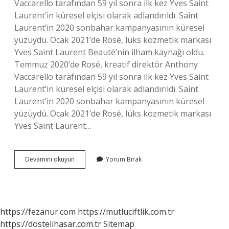
Vaccarello tarafından 59 yıl sonra ilk kez Yves Saint
Laurent’in küresel elçisi olarak adlandırıldı. Saint
Laurent’in 2020 sonbahar kampanyasının küresel
yüzüydü. Ocak 2021’de Rosé, lüks kozmetik markası
Yves Saint Laurent Beauté’nin ilham kaynağı oldu.
Temmuz 2020’de Rosé, kreatif direktör Anthony
Vaccarello tarafından 59 yıl sonra ilk kez Yves Saint
Laurent’in küresel elçisi olarak adlandırıldı. Saint
Laurent’in 2020 sonbahar kampanyasının küresel
yüzüydü. Ocak 2021’de Rosé, lüks kozmetik markası
Yves Saint Laurent…
Ysl
Devamını okuyun
Yorum Bırak
Elçisi
Kim
https://fezanur.com
https://mutluciftlik.com.tr
https://dostelihasar.com.tr
Sitemap