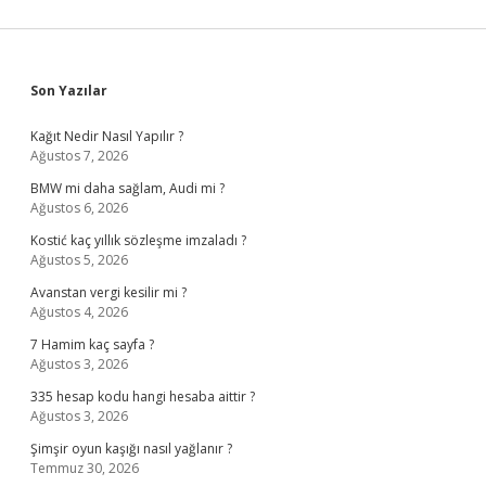
Sidebar
Son Yazılar
Kağıt Nedir Nasıl Yapılır ?
Ağustos 7, 2026
BMW mi daha sağlam, Audi mi ?
Ağustos 6, 2026
Kostić kaç yıllık sözleşme imzaladı ?
Ağustos 5, 2026
Avanstan vergi kesilir mi ?
Ağustos 4, 2026
7 Hamim kaç sayfa ?
Ağustos 3, 2026
335 hesap kodu hangi hesaba aittir ?
Ağustos 3, 2026
Şimşir oyun kaşığı nasıl yağlanır ?
Temmuz 30, 2026