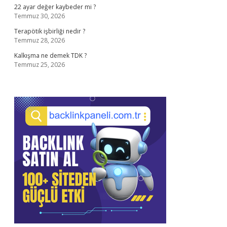
22 ayar değer kaybeder mi ?
Temmuz 30, 2026
Terapötik işbirliği nedir ?
Temmuz 28, 2026
Kalkışma ne demek TDK ?
Temmuz 25, 2026