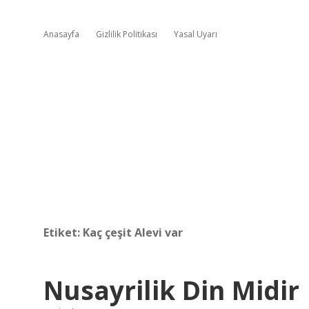
Anasayfa
Gizlilik Politikası
Yasal Uyarı
Etiket:
Kaç çeşit Alevi var
Nusayrilik Din Midir