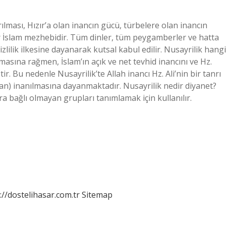
rılması, Hızır’a olan inancın gücü, türbelere olan inancın
 İslam mezhebidir. Tüm dinler, tüm peygamberler ve hatta
zlilik ilkesine dayanarak kutsal kabul edilir. Nusayrilik hangi
masına rağmen, İslam’ın açık ve net tevhid inancını ve Hz.
ir. Bu nedenle Nusayrilik’te Allah inancı Hz. Ali’nin bir tanrı
 inanılmasına dayanmaktadır. Nusayrilik nedir diyanet?
ra bağlı olmayan grupları tanımlamak için kullanılır.
://dostelihasar.com.tr
Sitemap