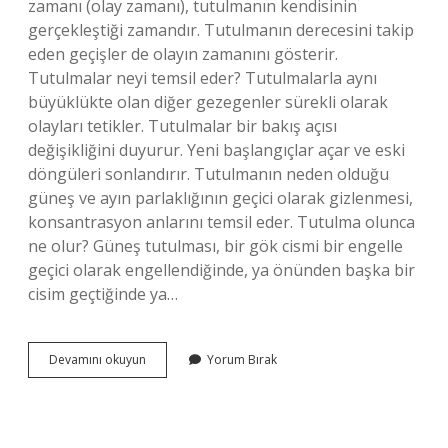
zamanı (olay zamanı), tutulmanın kendisinin
gerçekleştiği zamandır. Tutulmanın derecesini takip
eden geçişler de olayın zamanını gösterir.
Tutulmalar neyi temsil eder? Tutulmalarla aynı
büyüklükte olan diğer gezegenler sürekli olarak
olayları tetikler. Tutulmalar bir bakış açısı
değişikliğini duyurur. Yeni başlangıçlar açar ve eski
döngüleri sonlandırır. Tutulmanın neden olduğu
güneş ve ayın parlaklığının geçici olarak gizlenmesi,
konsantrasyon anlarını temsil eder. Tutulma olunca
ne olur? Güneş tutulması, bir gök cismi bir engelle
geçici olarak engellendiğinde, ya önünden başka bir
cisim geçtiğinde ya…
Astroloji
Devamını okuyun
Yorum Bırak
De
Tutulma
Ne
Demek