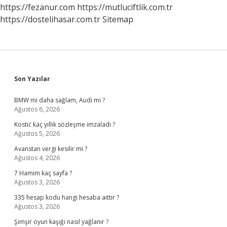
https://fezanur.com
https://mutluciftlik.com.tr
https://dostelihasar.com.tr
Sitemap
Sidebar
Son Yazılar
BMW mi daha sağlam, Audi mi ?
Ağustos 6, 2026
Kostić kaç yıllık sözleşme imzaladı ?
Ağustos 5, 2026
Avanstan vergi kesilir mi ?
Ağustos 4, 2026
7 Hamim kaç sayfa ?
Ağustos 3, 2026
335 hesap kodu hangi hesaba aittir ?
Ağustos 3, 2026
Şimşir oyun kaşığı nasıl yağlanır ?