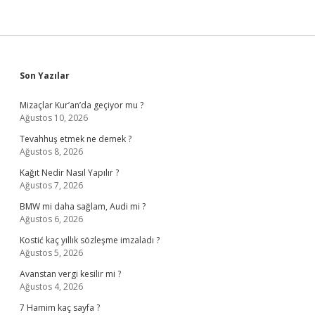
Sidebar
Son Yazılar
Mizaçlar Kur’an’da geçiyor mu ?
Ağustos 10, 2026
Tevahhuş etmek ne demek ?
Ağustos 8, 2026
Kağıt Nedir Nasıl Yapılır ?
Ağustos 7, 2026
BMW mi daha sağlam, Audi mi ?
Ağustos 6, 2026
Kostić kaç yıllık sözleşme imzaladı ?
Ağustos 5, 2026
Avanstan vergi kesilir mi ?
Ağustos 4, 2026
7 Hamim kaç sayfa ?