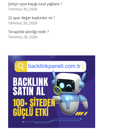
Şimşir oyun kaşığı nasıl yağlanır ?
Temmuz 30, 2026
22 ayar değer kaybeder mi ?
Temmuz 30, 2026
Terapötik işbirliği nedir ?
Temmuz 28, 2026