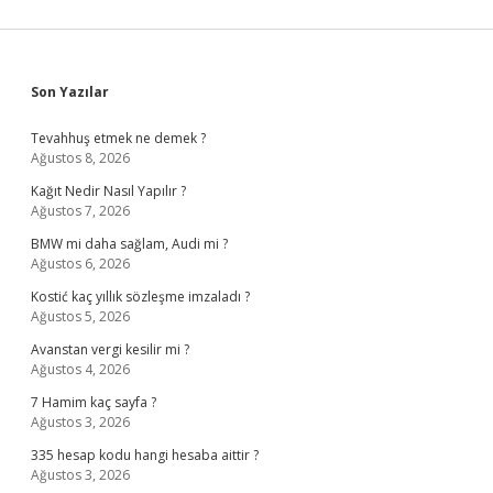
Sidebar
Son Yazılar
Tevahhuş etmek ne demek ?
Ağustos 8, 2026
Kağıt Nedir Nasıl Yapılır ?
Ağustos 7, 2026
BMW mi daha sağlam, Audi mi ?
Ağustos 6, 2026
Kostić kaç yıllık sözleşme imzaladı ?
Ağustos 5, 2026
Avanstan vergi kesilir mi ?
Ağustos 4, 2026
7 Hamim kaç sayfa ?
Ağustos 3, 2026
335 hesap kodu hangi hesaba aittir ?
Ağustos 3, 2026