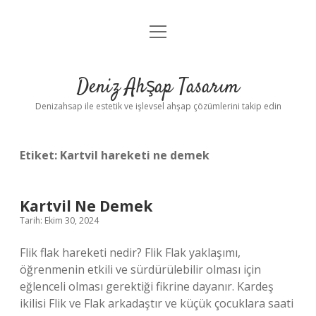
menüyü
Anasayfa
aç
Gizlilik Politikası
Deniz Ahşap Tasarım
Yasal Uyarı
Denizahsap ile estetik ve işlevsel ahşap çözümlerini takip edin
Etiket:
Kartvil hareketi ne demek
Kartvil Ne Demek
Tarih: Ekim 30, 2024
Flik flak hareketi nedir? Flik Flak yaklaşımı,
öğrenmenin etkili ve sürdürülebilir olması için
eğlenceli olması gerektiği fikrine dayanır. Kardeş
ikilisi Flik ve Flak arkadaştır ve küçük çocuklara saati