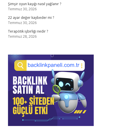
Şimşir oyun kaşığı nasıl yağlanır ?
Temmuz 30, 2026
22 ayar değer kaybeder mi ?
Temmuz 30, 2026
Terapötik işbirliği nedir ?
Temmuz 28, 2026