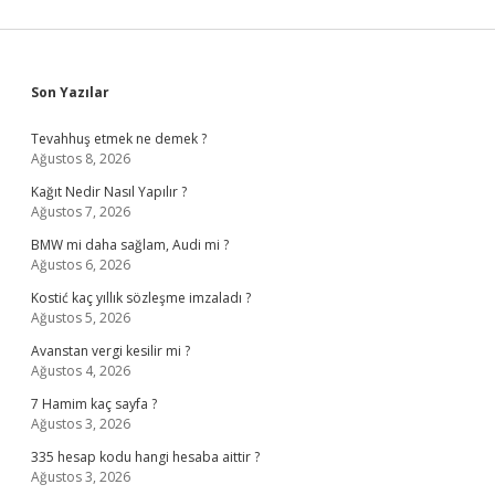
Sidebar
Son Yazılar
Tevahhuş etmek ne demek ?
Ağustos 8, 2026
Kağıt Nedir Nasıl Yapılır ?
Ağustos 7, 2026
BMW mi daha sağlam, Audi mi ?
Ağustos 6, 2026
Kostić kaç yıllık sözleşme imzaladı ?
Ağustos 5, 2026
Avanstan vergi kesilir mi ?
Ağustos 4, 2026
7 Hamim kaç sayfa ?
Ağustos 3, 2026
335 hesap kodu hangi hesaba aittir ?
Ağustos 3, 2026