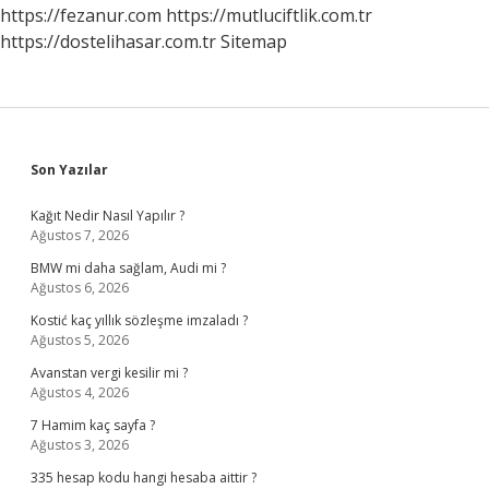
Mü
https://fezanur.com
https://mutluciftlik.com.tr
https://dostelihasar.com.tr
Sitemap
Sidebar
Son Yazılar
Kağıt Nedir Nasıl Yapılır ?
Ağustos 7, 2026
BMW mi daha sağlam, Audi mi ?
Ağustos 6, 2026
Kostić kaç yıllık sözleşme imzaladı ?
Ağustos 5, 2026
Avanstan vergi kesilir mi ?
Ağustos 4, 2026
7 Hamim kaç sayfa ?
Ağustos 3, 2026
335 hesap kodu hangi hesaba aittir ?