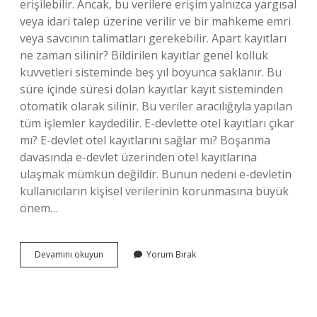
erişilebilir. Ancak, bu verilere erişim yalnızca yargısal
veya idari talep üzerine verilir ve bir mahkeme emri
veya savcının talimatları gerekebilir. Apart kayıtları
ne zaman silinir? Bildirilen kayıtlar genel kolluk
kuvvetleri sisteminde beş yıl boyunca saklanır. Bu
süre içinde süresi dolan kayıtlar kayıt sisteminden
otomatik olarak silinir. Bu veriler aracılığıyla yapılan
tüm işlemler kaydedilir. E-devlette otel kayıtları çıkar
mı? E-devlet otel kayıtlarını sağlar mı? Boşanma
davasında e-devlet üzerinden otel kayıtlarına
ulaşmak mümkün değildir. Bunun nedeni e-devletin
kullanıcıların kişisel verilerinin korunmasına büyük
önem…
Apartta
Devamını okuyun
Yorum Bırak
Kalmak
E
Devlette
Görünür