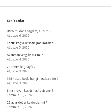
Sidebar
Son Yazılar
BMW mi daha sağlam, Audi mi ?
Ağustos 6, 2026
Kostić kaç yıllık sözleşme imzaladı ?
Ağustos 5, 2026
Avanstan vergi kesilir mi ?
Ağustos 4, 2026
7 Hamim kaç sayfa ?
Ağustos 3, 2026
335 hesap kodu hangi hesaba aittir ?
Ağustos 3, 2026
Şimşir oyun kaşığı nasıl yağlanır ?
Temmuz 30, 2026
22 ayar değer kaybeder mi ?
Temmuz 30, 2026