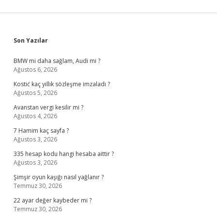
Sidebar
Son Yazılar
BMW mi daha sağlam, Audi mi ?
Ağustos 6, 2026
Kostić kaç yıllık sözleşme imzaladı ?
Ağustos 5, 2026
Avanstan vergi kesilir mi ?
Ağustos 4, 2026
7 Hamim kaç sayfa ?
Ağustos 3, 2026
335 hesap kodu hangi hesaba aittir ?
Ağustos 3, 2026
Şimşir oyun kaşığı nasıl yağlanır ?
Temmuz 30, 2026
22 ayar değer kaybeder mi ?
Temmuz 30, 2026