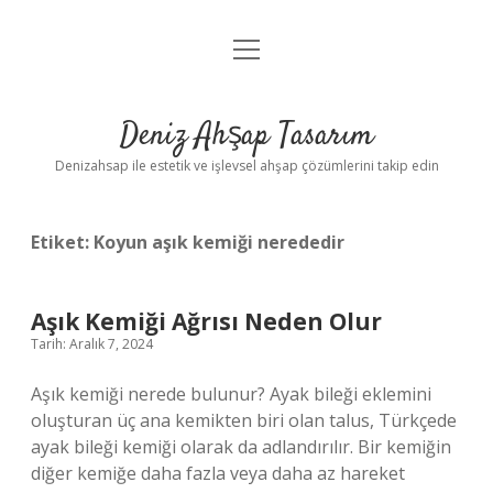
menüyü
Anasayfa
aç
Gizlilik Politikası
Deniz Ahşap Tasarım
Yasal Uyarı
Denizahsap ile estetik ve işlevsel ahşap çözümlerini takip edin
Etiket:
Koyun aşık kemiği nerededir
Aşık Kemiği Ağrısı Neden Olur
Tarih: Aralık 7, 2024
Aşık kemiği nerede bulunur? Ayak bileği eklemini
oluşturan üç ana kemikten biri olan talus, Türkçede
ayak bileği kemiği olarak da adlandırılır. Bir kemiğin
diğer kemiğe daha fazla veya daha az hareket