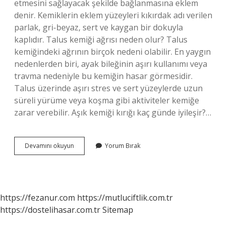
etmesini sağlayacak şekilde bağlanmasına eklem
denir. Kemiklerin eklem yüzeyleri kıkırdak adı verilen
parlak, gri-beyaz, sert ve kaygan bir dokuyla
kaplıdır. Talus kemiği ağrısı neden olur? Talus
kemiğindeki ağrının birçok nedeni olabilir. En yaygın
nedenlerden biri, ayak bileğinin aşırı kullanımı veya
travma nedeniyle bu kemiğin hasar görmesidir.
Talus üzerinde aşırı stres ve sert yüzeylerde uzun
süreli yürüme veya koşma gibi aktiviteler kemiğe
zarar verebilir. Aşık kemiği kırığı kaç günde iyileşir?…
Aşık
Devamını okuyun
Yorum Bırak
Kemiği
Ağrısı
Neden
Olur
https://fezanur.com
https://mutluciftlik.com.tr
https://dostelihasar.com.tr
Sitemap