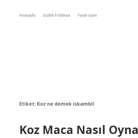
Anasayfa
Gizlilik Politikası
Yasal Uyarı
Etiket:
Koz ne demek iskambil
Koz Maca Nasıl Oyna