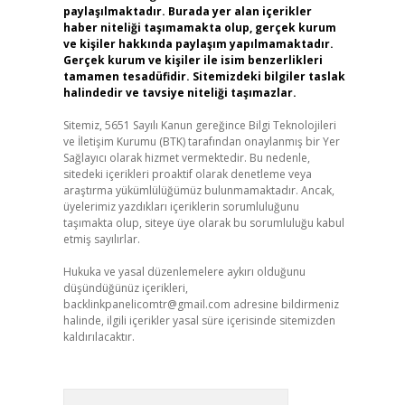
paylaşılmaktadır. Burada yer alan içerikler
haber niteliği taşımamakta olup, gerçek kurum
ve kişiler hakkında paylaşım yapılmamaktadır.
Gerçek kurum ve kişiler ile isim benzerlikleri
tamamen tesadüfidir. Sitemizdeki bilgiler taslak
halindedir ve tavsiye niteliği taşımazlar.
Sitemiz, 5651 Sayılı Kanun gereğince Bilgi Teknolojileri
ve İletişim Kurumu (BTK) tarafından onaylanmış bir Yer
Sağlayıcı olarak hizmet vermektedir. Bu nedenle,
sitedeki içerikleri proaktif olarak denetleme veya
araştırma yükümlülüğümüz bulunmamaktadır. Ancak,
üyelerimiz yazdıkları içeriklerin sorumluluğunu
taşımakta olup, siteye üye olarak bu sorumluluğu kabul
etmiş sayılırlar.
Hukuka ve yasal düzenlemelere aykırı olduğunu
düşündüğünüz içerikleri,
backlinkpanelicomtr@gmail.com
adresine bildirmeniz
halinde, ilgili içerikler yasal süre içerisinde sitemizden
kaldırılacaktır.
Arama