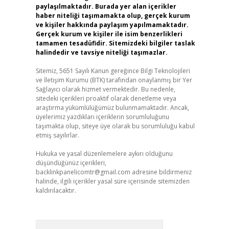
paylaşılmaktadır. Burada yer alan içerikler
haber niteliği taşımamakta olup, gerçek kurum
ve kişiler hakkında paylaşım yapılmamaktadır.
Gerçek kurum ve kişiler ile isim benzerlikleri
tamamen tesadüfidir. Sitemizdeki bilgiler taslak
halindedir ve tavsiye niteliği taşımazlar.
Sitemiz, 5651 Sayılı Kanun gereğince Bilgi Teknolojileri
ve İletişim Kurumu (BTK) tarafından onaylanmış bir Yer
Sağlayıcı olarak hizmet vermektedir. Bu nedenle,
sitedeki içerikleri proaktif olarak denetleme veya
araştırma yükümlülüğümüz bulunmamaktadır. Ancak,
üyelerimiz yazdıkları içeriklerin sorumluluğunu
taşımakta olup, siteye üye olarak bu sorumluluğu kabul
etmiş sayılırlar.
Hukuka ve yasal düzenlemelere aykırı olduğunu
düşündüğünüz içerikleri,
backlinkpanelicomtr@gmail.com
adresine bildirmeniz
halinde, ilgili içerikler yasal süre içerisinde sitemizden
kaldırılacaktır.
Arama