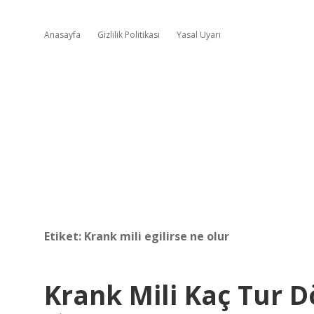
Anasayfa
Gizlilik Politikası
Yasal Uyarı
Etiket:
Krank mili egilirse ne olur
Krank Mili Kaç Tur 