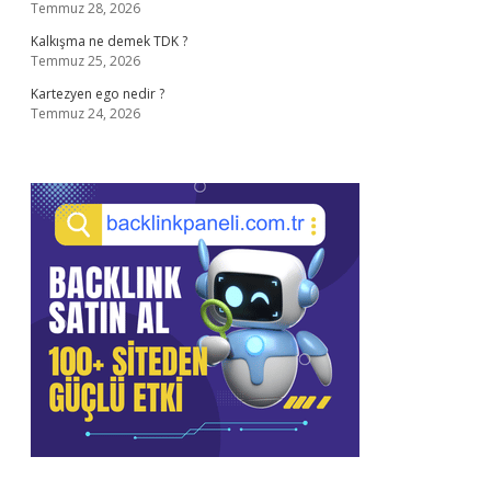
Temmuz 28, 2026
Kalkışma ne demek TDK ?
Temmuz 25, 2026
Kartezyen ego nedir ?
Temmuz 24, 2026