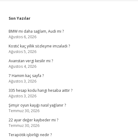
Sidebar
Son Yazılar
BMW mi daha sağlam, Audi mi ?
Ağustos 6, 2026
Kostić kaç yıllık sözleşme imzaladı ?
Ağustos 5, 2026
Avanstan vergi kesilir mi ?
Ağustos 4, 2026
7 Hamim kaç sayfa ?
Ağustos 3, 2026
335 hesap kodu hangi hesaba aittir ?
Ağustos 3, 2026
Şimşir oyun kaşığı nasıl yağlanır ?
Temmuz 30, 2026
22 ayar değer kaybeder mi ?
Temmuz 30, 2026
Terapötik işbirliği nedir ?