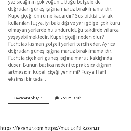
yaz sıcağının çok yoğun olduğu bölgelerde
doğrudan güneş ışığına maruz bırakılmamalıdır.
Küpe çiçeği ömrü ne kadardır? Süs bitkisi olarak
kullanılan fuşya, iyi bakıldığı ve yarı gölge, çok kuru
olmayan yerlerde bulundurulduğu takdirde yıllarca
yaşayabilmektedir. Küpeli çiçeği neden ölür?
Fuchsias kısmen gölgeli yerleri tercih eder. Ayrıca
doğrudan güneş ışığına maruz bırakılmamalıdır.
Fuchsia çiçekleri güneş ışığına maruz kaldığında
düşer. Bunun başlıca nedeni toprak sıcaklığının
artmasıdır. Küpeli çiçeği yenir mi? Fuşya: Hafif
ekşimsi bir tada…
Küpeli
Devamını okuyun
Yorum Bırak
Çiçeği
Neyi
Temsil
Eder
https://fezanur.com
https://mutluciftlik.com.tr