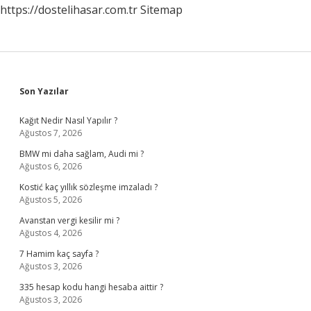
https://dostelihasar.com.tr
Sitemap
Sidebar
Son Yazılar
Kağıt Nedir Nasıl Yapılır ?
Ağustos 7, 2026
BMW mi daha sağlam, Audi mi ?
Ağustos 6, 2026
Kostić kaç yıllık sözleşme imzaladı ?
Ağustos 5, 2026
Avanstan vergi kesilir mi ?
Ağustos 4, 2026
7 Hamim kaç sayfa ?
Ağustos 3, 2026
335 hesap kodu hangi hesaba aittir ?
Ağustos 3, 2026