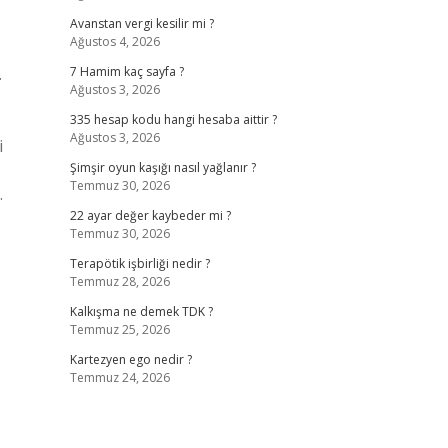
Avanstan vergi kesilir mi ?
Ağustos 4, 2026
.
7 Hamim kaç sayfa ?
Ağustos 3, 2026
335 hesap kodu hangi hesaba aittir ?
Ağustos 3, 2026
i
Şimşir oyun kaşığı nasıl yağlanır ?
Temmuz 30, 2026
.
22 ayar değer kaybeder mi ?
Temmuz 30, 2026
Terapötik işbirliği nedir ?
Temmuz 28, 2026
Kalkışma ne demek TDK ?
Temmuz 25, 2026
Kartezyen ego nedir ?
Temmuz 24, 2026