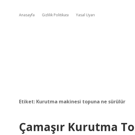
Anasayfa
Gizlilik Politikası
Yasal Uyarı
Etiket:
Kurutma makinesi topuna ne sürülür
Çamaşır Kurutma To