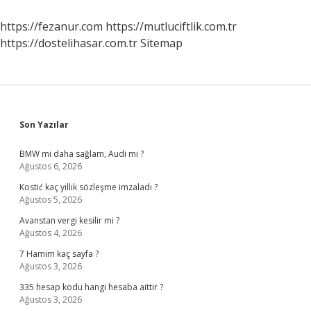
https://fezanur.com
https://mutluciftlik.com.tr
https://dostelihasar.com.tr
Sitemap
Sidebar
Son Yazılar
BMW mi daha sağlam, Audi mi ?
Ağustos 6, 2026
Kostić kaç yıllık sözleşme imzaladı ?
Ağustos 5, 2026
Avanstan vergi kesilir mi ?
Ağustos 4, 2026
7 Hamim kaç sayfa ?
Ağustos 3, 2026
335 hesap kodu hangi hesaba aittir ?
Ağustos 3, 2026