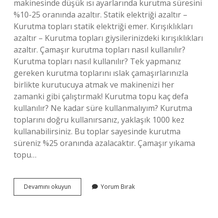
makinesinde düşük ısı ayarlarında kurutma süresini
%10-25 oranında azaltır. Statik elektriği azaltır –
Kurutma topları statik elektriği emer. Kırışıklıkları
azaltır – Kurutma topları giysilerinizdeki kırışıklıkları
azaltır. Çamaşır kurutma topları nasıl kullanılır?
Kurutma topları nasıl kullanılır? Tek yapmanız
gereken kurutma toplarını ıslak çamaşırlarınızla
birlikte kurutucuya atmak ve makinenizi her
zamanki gibi çalıştırmak! Kurutma topu kaç defa
kullanılır? Ne kadar süre kullanmalıyım? Kurutma
toplarını doğru kullanırsanız, yaklaşık 1000 kez
kullanabilirsiniz. Bu toplar sayesinde kurutma
süreniz %25 oranında azalacaktır. Çamaşır yıkama
topu…
Çamaşır
Devamını okuyun
Yorum Bırak
Kurutma
Topu
Nedir