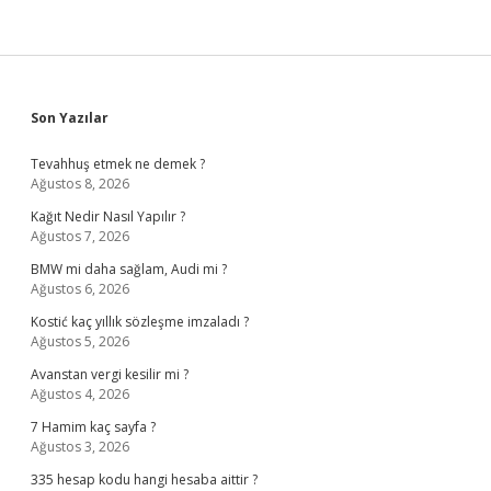
Sidebar
Son Yazılar
Tevahhuş etmek ne demek ?
Ağustos 8, 2026
Kağıt Nedir Nasıl Yapılır ?
Ağustos 7, 2026
BMW mi daha sağlam, Audi mi ?
Ağustos 6, 2026
Kostić kaç yıllık sözleşme imzaladı ?
Ağustos 5, 2026
Avanstan vergi kesilir mi ?
Ağustos 4, 2026
7 Hamim kaç sayfa ?
Ağustos 3, 2026
335 hesap kodu hangi hesaba aittir ?