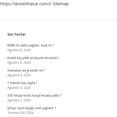
https://dostelihasar.com.tr
Sitemap
Sidebar
Son Yazılar
BMW mi daha sağlam, Audi mi ?
Ağustos 6, 2026
Kostić kaç yıllık sözleşme imzaladı ?
Ağustos 5, 2026
Avanstan vergi kesilir mi ?
Ağustos 4, 2026
7 Hamim kaç sayfa ?
Ağustos 3, 2026
335 hesap kodu hangi hesaba aittir ?
Ağustos 3, 2026
Şimşir oyun kaşığı nasıl yağlanır ?
Temmuz 30, 2026