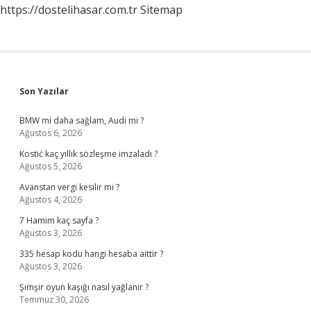
https://dostelihasar.com.tr
Sitemap
Sidebar
Son Yazılar
BMW mi daha sağlam, Audi mi ?
Ağustos 6, 2026
Kostić kaç yıllık sözleşme imzaladı ?
Ağustos 5, 2026
Avanstan vergi kesilir mi ?
Ağustos 4, 2026
7 Hamim kaç sayfa ?
Ağustos 3, 2026
335 hesap kodu hangi hesaba aittir ?
Ağustos 3, 2026
Şimşir oyun kaşığı nasıl yağlanır ?
Temmuz 30, 2026