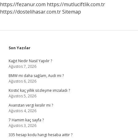
https://fezanur.com
https://mutluciftlik.com.tr
https://dostelihasar.com.tr
Sitemap
Sidebar
Son Yazılar
Kağıt Nedir Nasıl Yapılır ?
Ağustos 7, 2026
BMW mi daha sağlam, Audi mi ?
Ağustos 6, 2026
Kostić kaç yıllık sözleşme imzaladı ?
Ağustos 5, 2026
Avanstan vergi kesilir mi ?
Ağustos 4, 2026
7 Hamim kaç sayfa ?
Ağustos 3, 2026
335 hesap kodu hangi hesaba aittir ?