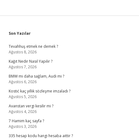
Sidebar
Son Yazılar
Tevahhuş etmek ne demek ?
Ağustos 8, 2026
Kağıt Nedir Nasıl Yapılır ?
Ağustos 7, 2026
BMW mi daha sağlam, Audi mi ?
Ağustos 6, 2026
Kostić kaç yıllık sözleşme imzaladı ?
Ağustos 5, 2026
Avanstan vergi kesilir mi ?
Ağustos 4, 2026
7 Hamim kaç sayfa ?
Ağustos 3, 2026
335 hesap kodu hangi hesaba aittir ?