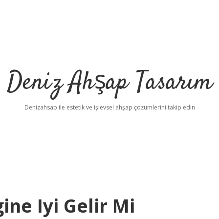
Deniz Ahşap Tasarım
Denizahsap ile estetik ve işlevsel ahşap çözümlerini takip edin
ine Iyi Gelir Mi