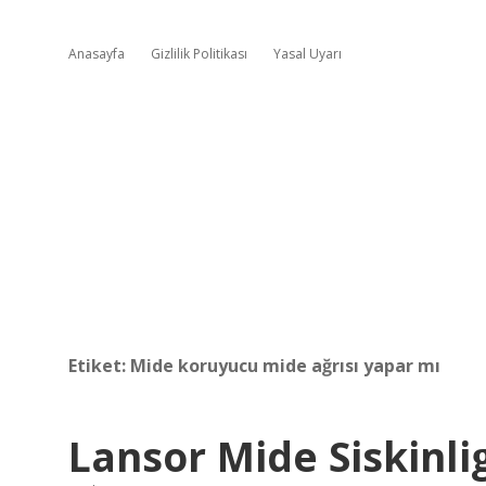
Anasayfa
Gizlilik Politikası
Yasal Uyarı
Etiket:
Mide koruyucu mide ağrısı yapar mı
Lansor Mide Siskinlig