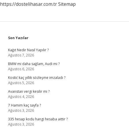
https://dostelihasar.com.tr
Sitemap
Sidebar
Son Yazılar
Kağıt Nedir Nasıl Yapılır ?
Ağustos 7, 2026
BMW mi daha sağlam, Audi mi ?
Ağustos 6, 2026
Kostić kaç yıllık sözleşme imzaladı ?
Ağustos 5, 2026
Avanstan vergi kesilir mi ?
Ağustos 4, 2026
7 Hamim kaç sayfa ?
Ağustos 3, 2026
335 hesap kodu hangi hesaba aittir ?
Ağustos 3, 2026