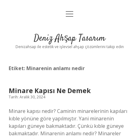
menüyü
Anasayfa
aç
Gizlilik Politikası
Deniz Ahşap Tasarım
Yasal Uyarı
Denizahsap ile estetik ve işlevsel ahşap çözümlerini takip edin
Etiket:
Minarenin anlamı nedir
Minare Kapısı Ne Demek
Tarih: Aralık 30, 2024
Minare kapısı nedir? Caminin minarelerinin kapıları
kıble yönüne göre yapılmıştır. Yani minarenin
kapıları güneye bakmaktadır. Çünkü kıble güneye
bakmaktadır. Minarenin anlamı nedir? Minareler