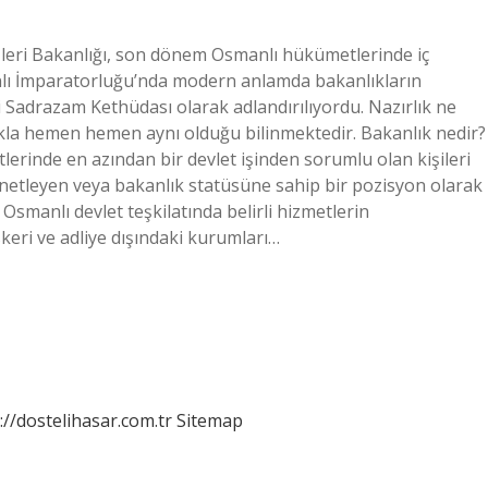
işleri Bakanlığı, son dönem Osmanlı hükümetlerinde iç
anlı İmparatorluğu’nda modern anlamda bakanlıkların
i Sadrazam Kethüdası olarak adlandırılıyordu. Nazırlık ne
la hemen hemen aynı olduğu bilinmektedir. Bakanlık nedir?
lerinde en azından bir devlet işinden sorumlu olan kişileri
netleyen veya bakanlık statüsüne sahip bir pozisyon olarak
smanlı devlet teşkilatında belirli hizmetlerin
keri ve adliye dışındaki kurumları…
://dostelihasar.com.tr
Sitemap