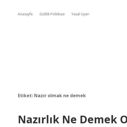
Anasayfa
Gizlilik Politikası
Yasal Uyarı
Etiket:
Nazır olmak ne demek
Nazırlık Ne Demek 