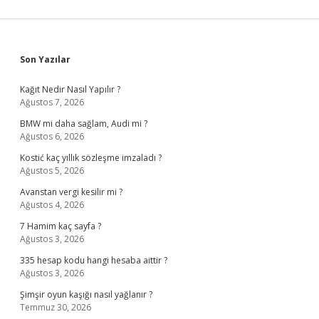
Sidebar
Son Yazılar
Kağıt Nedir Nasıl Yapılır ?
Ağustos 7, 2026
BMW mi daha sağlam, Audi mi ?
Ağustos 6, 2026
Kostić kaç yıllık sözleşme imzaladı ?
Ağustos 5, 2026
Avanstan vergi kesilir mi ?
Ağustos 4, 2026
7 Hamim kaç sayfa ?
Ağustos 3, 2026
335 hesap kodu hangi hesaba aittir ?
Ağustos 3, 2026
Şimşir oyun kaşığı nasıl yağlanır ?
Temmuz 30, 2026