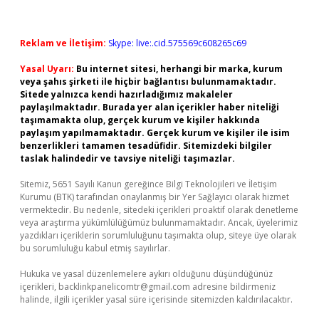
Reklam ve İletişim:
Skype: live:.cid.575569c608265c69
Yasal Uyarı:
Bu internet sitesi, herhangi bir marka, kurum
veya şahıs şirketi ile hiçbir bağlantısı bulunmamaktadır.
Sitede yalnızca kendi hazırladığımız makaleler
paylaşılmaktadır. Burada yer alan içerikler haber niteliği
taşımamakta olup, gerçek kurum ve kişiler hakkında
paylaşım yapılmamaktadır. Gerçek kurum ve kişiler ile isim
benzerlikleri tamamen tesadüfidir. Sitemizdeki bilgiler
taslak halindedir ve tavsiye niteliği taşımazlar.
Sitemiz, 5651 Sayılı Kanun gereğince Bilgi Teknolojileri ve İletişim
Kurumu (BTK) tarafından onaylanmış bir Yer Sağlayıcı olarak hizmet
vermektedir. Bu nedenle, sitedeki içerikleri proaktif olarak denetleme
veya araştırma yükümlülüğümüz bulunmamaktadır. Ancak, üyelerimiz
yazdıkları içeriklerin sorumluluğunu taşımakta olup, siteye üye olarak
bu sorumluluğu kabul etmiş sayılırlar.
Hukuka ve yasal düzenlemelere aykırı olduğunu düşündüğünüz
içerikleri,
backlinkpanelicomtr@gmail.com
adresine bildirmeniz
halinde, ilgili içerikler yasal süre içerisinde sitemizden kaldırılacaktır.