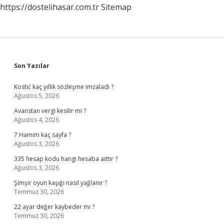
https://dostelihasar.com.tr
Sitemap
Sidebar
Son Yazılar
Kostić kaç yıllık sözleşme imzaladı ?
Ağustos 5, 2026
Avanstan vergi kesilir mi ?
Ağustos 4, 2026
7 Hamim kaç sayfa ?
Ağustos 3, 2026
335 hesap kodu hangi hesaba aittir ?
Ağustos 3, 2026
Şimşir oyun kaşığı nasıl yağlanır ?
Temmuz 30, 2026
22 ayar değer kaybeder mi ?
Temmuz 30, 2026