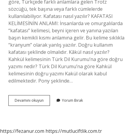
göre, Türkçede farklı anlamlara gelen Trotz
sözcüğü, tek başına veya farklı cümlelerde
kullanılabiliyor. Kafatası nasıl yazılır? KAFATASI
KELİMESİNİN ANLAMI: İnsanlarda ve omurgalılarda
“kafatası” kelimesi, beyni içeren ve yanına yazılan
başın kemikli kısmı anlamına gelir. Bu kelime sıklıkla
“kranyum” olarak yanlış yazılır. Doğru kullanım
kafatası şeklinde olmalıdır. Kâkül nasıl yazılır?
Kahkül kelimesinin Türk Dil Kurumu’na göre doğru
yazımı nedir? Türk Dil Kurumu’na göre Kahkül
kelimesinin doğru yazımı Kakül olarak kabul
edilmektedir. Pony şeklinde…
Kafakol
Devamını okuyun
Yorum Bırak
Nasıl
Yazılır
https://fezanur.com
https://mutluciftlik.com.tr