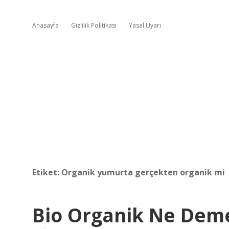
Anasayfa
Gizlilik Politikası
Yasal Uyarı
Etiket:
Organik yumurta gerçekten organik mi
Bio Organik Ne Dem