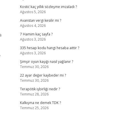
Kostić kaç yıllık sözleşme imzaladı ?
Ağustos 5, 2026
Avanstan vergi kesilir mi ?
Ağustos 4, 2026
a
7 Hamim kaç sayfa ?
Ağustos 3, 2026
335 hesap kodu hangi hesaba aittir ?
Ağustos 3, 2026
e
Şimşir oyun kaşığı nasıl yağlanır ?
Temmuz 30, 2026
22 ayar değer kaybeder mi ?
Temmuz 30, 2026
Terapötik işbirliği nedir ?
Temmuz 28, 2026
Kalkışma ne demek TDK ?
Temmuz 25, 2026