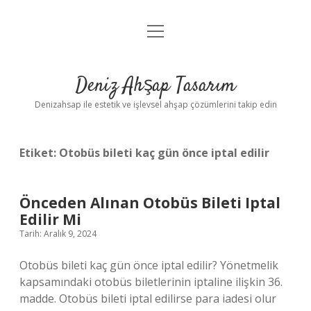
menüyü
Anasayfa
aç
Gizlilik Politikası
Deniz Ahşap Tasarım
Yasal Uyarı
Denizahsap ile estetik ve işlevsel ahşap çözümlerini takip edin
Etiket:
Otobüs bileti kaç gün önce iptal edilir
Önceden Alınan Otobüs Bileti Iptal
Edilir Mi
Tarih: Aralık 9, 2024
Otobüs bileti kaç gün önce iptal edilir? Yönetmelik
kapsamındaki otobüs biletlerinin iptaline ilişkin 36.
madde. Otobüs bileti iptal edilirse para iadesi olur