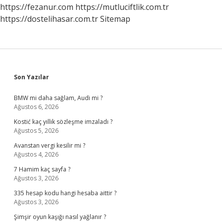
https://fezanur.com
https://mutluciftlik.com.tr
https://dostelihasar.com.tr
Sitemap
Sidebar
Son Yazılar
BMW mi daha sağlam, Audi mi ?
Ağustos 6, 2026
Kostić kaç yıllık sözleşme imzaladı ?
Ağustos 5, 2026
Avanstan vergi kesilir mi ?
Ağustos 4, 2026
7 Hamim kaç sayfa ?
Ağustos 3, 2026
335 hesap kodu hangi hesaba aittir ?
Ağustos 3, 2026
Şimşir oyun kaşığı nasıl yağlanır ?