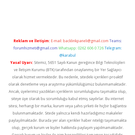
iriş
Reklam ve İletişim:
E-mail:
backlinkpaneli@gmail.com
Teams:
forumhizmeti@gmail.com
Whatsapp: 0262 606 0 726
Telegram:
@karabul
Yasal Uyarı:
Sitemiz, 5651 Sayılı Kanun gereğince Bilgi Teknolojileri
ve İletişim Kurumu (BTK) tarafından onaylanmış bir Yer Sağlayıcı
olarak hizmet vermektedir. Bu nedenle, sitedeki içerikleri proaktif
olarak denetleme veya araştırma yükümlülüğümüz bulunmamaktadır.
Ancak, üyelerimiz yazdıkları içeriklerin sorumluluğunu taşımakta olup,
siteye üye olarak bu sorumluluğu kabul etmiş sayılırlar. Bu internet
sitesi, herhangi bir marka, kurum veya şahıs şirketi ile hiçbir bağlantısı
bulunmamaktadır. Sitede yalnızca kendi hazırladığımız makaleler
paylaşılmaktadır. Burada yer alan içerikler haber niteliği taşımamakta
olup, gerçek kurum ve kişiler hakkında paylaşım yapılmamaktadır.
Gerçek kurum ve kişiler ile isim benzerlikleri tamamen tesadüfidir.