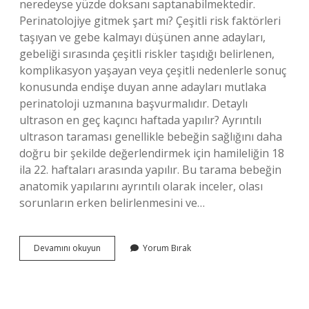
neredeyse yüzde doksanı saptanabilmektedir.
Perinatolojiye gitmek şart mı? Çeşitli risk faktörleri
taşıyan ve gebe kalmayı düşünen anne adayları,
gebeliği sırasında çeşitli riskler taşıdığı belirlenen,
komplikasyon yaşayan veya çeşitli nedenlerle sonuç
konusunda endişe duyan anne adayları mutlaka
perinatoloji uzmanına başvurmalıdır. Detaylı
ultrason en geç kaçıncı haftada yapılır? Ayrıntılı
ultrason taraması genellikle bebeğin sağlığını daha
doğru bir şekilde değerlendirmek için hamileliğin 18
ila 22. haftaları arasında yapılır. Bu tarama bebeğin
anatomik yapılarını ayrıntılı olarak inceler, olası
sorunların erken belirlenmesini ve…
Gebelikte
Devamını okuyun
Yorum Bırak
Ayrıntılı
Ultrason
Şart
Mı