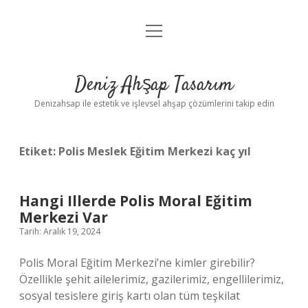
menüyü
Anasayfa
aç
Gizlilik Politikası
Deniz Ahşap Tasarım
Yasal Uyarı
Denizahsap ile estetik ve işlevsel ahşap çözümlerini takip edin
Etiket:
Polis Meslek Eğitim Merkezi kaç yıl
Hangi Illerde Polis Moral Eğitim
Merkezi Var
Tarih: Aralık 19, 2024
Polis Moral Eğitim Merkezi’ne kimler girebilir?
Özellikle şehit ailelerimiz, gazilerimiz, engellilerimiz,
sosyal tesislere giriş kartı olan tüm teşkilat