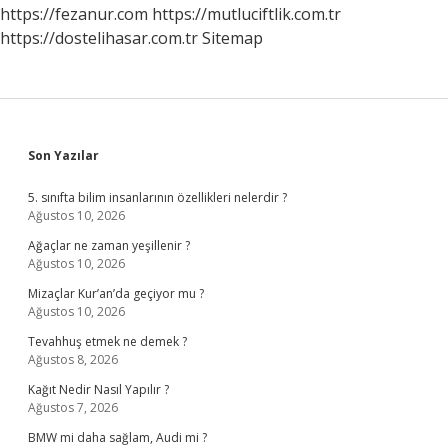
Merkezi
https://fezanur.com
https://mutluciftlik.com.tr
Var
https://dostelihasar.com.tr
Sitemap
Sidebar
Son Yazılar
5. sınıfta bilim insanlarının özellikleri nelerdir ?
Ağustos 10, 2026
Ağaçlar ne zaman yeşillenir ?
Ağustos 10, 2026
Mizaçlar Kur’an’da geçiyor mu ?
Ağustos 10, 2026
Tevahhuş etmek ne demek ?
Ağustos 8, 2026
Kağıt Nedir Nasıl Yapılır ?
Ağustos 7, 2026
BMW mi daha sağlam, Audi mi ?