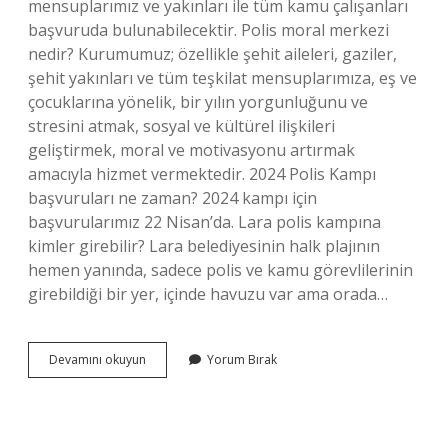
mensuplarımız ve yakınları ile tüm kamu çalışanları
başvuruda bulunabilecektir. Polis moral merkezi
nedir? Kurumumuz; özellikle şehit aileleri, gaziler,
şehit yakınları ve tüm teşkilat mensuplarımıza, eş ve
çocuklarına yönelik, bir yılın yorgunluğunu ve
stresini atmak, sosyal ve kültürel ilişkileri
geliştirmek, moral ve motivasyonu artırmak
amacıyla hizmet vermektedir. 2024 Polis Kampı
başvuruları ne zaman? 2024 kampı için
başvurularımız 22 Nisan’da. Lara polis kampına
kimler girebilir? Lara belediyesinin halk plajının
hemen yanında, sadece polis ve kamu görevlilerinin
girebildiği bir yer, içinde havuzu var ama orada…
Hangi
Devamını okuyun
Yorum Bırak
Illerde
Polis
Moral
Eğitim