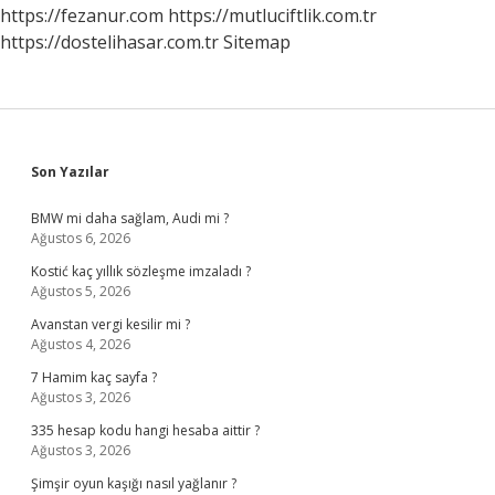
https://fezanur.com
https://mutluciftlik.com.tr
https://dostelihasar.com.tr
Sitemap
Sidebar
Son Yazılar
BMW mi daha sağlam, Audi mi ?
Ağustos 6, 2026
Kostić kaç yıllık sözleşme imzaladı ?
Ağustos 5, 2026
Avanstan vergi kesilir mi ?
Ağustos 4, 2026
7 Hamim kaç sayfa ?
Ağustos 3, 2026
335 hesap kodu hangi hesaba aittir ?
Ağustos 3, 2026
Şimşir oyun kaşığı nasıl yağlanır ?