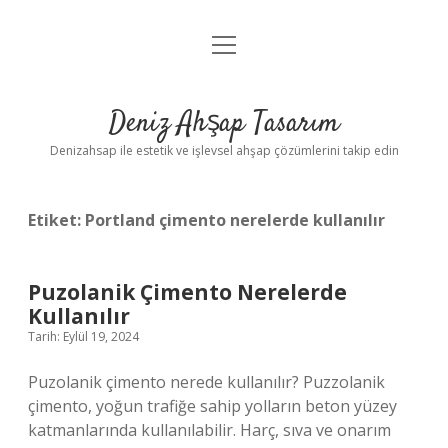
menüyü
Anasayfa
aç
Gizlilik Politikası
Deniz Ahşap Tasarım
Yasal Uyarı
Denizahsap ile estetik ve işlevsel ahşap çözümlerini takip edin
Etiket:
Portland çimento nerelerde kullanılır
Puzolanik Çimento Nerelerde
Kullanılır
Tarih: Eylül 19, 2024
Puzolanik çimento nerede kullanılır? Puzzolanik
çimento, yoğun trafiğe sahip yolların beton yüzey
katmanlarında kullanılabilir. Harç, sıva ve onarım