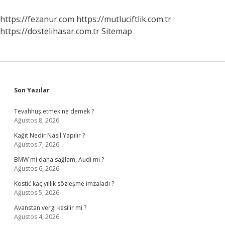
Ne
Denir
https://fezanur.com
https://mutluciftlik.com.tr
https://dostelihasar.com.tr
Sitemap
Sidebar
Son Yazılar
Tevahhuş etmek ne demek ?
Ağustos 8, 2026
Kağıt Nedir Nasıl Yapılır ?
Ağustos 7, 2026
BMW mi daha sağlam, Audi mi ?
Ağustos 6, 2026
Kostić kaç yıllık sözleşme imzaladı ?
Ağustos 5, 2026
Avanstan vergi kesilir mi ?
Ağustos 4, 2026