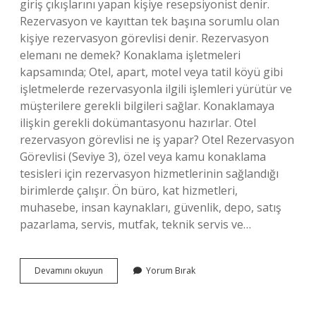
giriş çıkışlarını yapan kişiye resepsiyonist denir.
Rezervasyon ve kayıttan tek başına sorumlu olan
kişiye rezervasyon görevlisi denir. Rezervasyon
elemanı ne demek? Konaklama işletmeleri
kapsamında; Otel, apart, motel veya tatil köyü gibi
işletmelerde rezervasyonla ilgili işlemleri yürütür ve
müşterilere gerekli bilgileri sağlar. Konaklamaya
ilişkin gerekli dokümantasyonu hazırlar. Otel
rezervasyon görevlisi ne iş yapar? Otel Rezervasyon
Görevlisi (Seviye 3), özel veya kamu konaklama
tesisleri için rezervasyon hizmetlerinin sağlandığı
birimlerde çalışır. Ön büro, kat hizmetleri,
muhasebe, insan kaynakları, güvenlik, depo, satış
pazarlama, servis, mutfak, teknik servis ve…
Otelde
Devamını okuyun
Yorum Bırak
Rezervasyon
Yapan
Kişiye